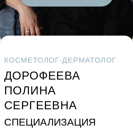
КОСМЕТОЛОГ-ДЕРМАТОЛОГ
ДОРОФЕЕВА
ПОЛИНА
СЕРГЕЕВНА
СПЕЦИАЛИЗАЦИЯ
Консультация дерматолога-
косметолога Консулдерматолога-
косметолога
СТАЖ
2 года - Консультация
дерматолога-косметолога
8 лет - Консультация
дерматолога-косметолога
10 лет - Консультация